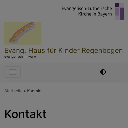
Direkt
zum
Inhalt
Evang. Haus für Kinder Regenbogen
evangelisch im www
Hauptnavigation
Startseite
Kontakt
Kontakt