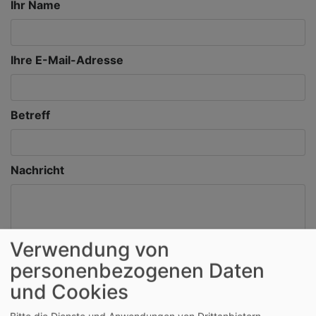
Ihr Name
Ihre E-Mail-Adresse
Betreff
Nachricht
Verwendung von
personenbezogenen Daten
und Cookies