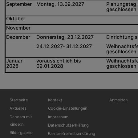
September
Montag, 13.09.2027
Planungstag -
geschlossen
Oktober
November
Dezember
Donnerstag, 23.12.2027
Einrichtung s
24.12.2027- 31.12.2027
Weihnachtsfe
geschlossen
Januar
voraussichtlich bis
Weihnachtsfe
2028
09.01.2028
geschlossen
Hauptnavigation
Fußbereichsmenü
Benutzermen
Startseite
Kontakt
Anmelden
Aktuelles
Cookie-Einstellungen
Dahoam mit
Impressum
Kindern
Datenschutzerklärung
Bildergalerie
Barrierefreiheitserklärung