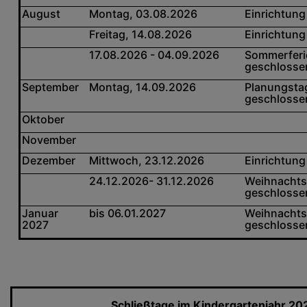
August
Montag, 03.08.2026
Einrichtung
Freitag, 14.08.2026
Einrichtung
17.08.2026 - 04.09.2026
Sommerferie
geschlosse
September
Montag, 14.09.2026
Planungstag
geschlosse
Oktober
November
Dezember
Mittwoch, 23.12.2026
Einrichtung
24.12.2026- 31.12.2026
Weihnachtsf
geschlosse
Januar
bis 06.01.2027
Weihnachtsf
2027
geschlosse
Schließtage im Kindergartenjahr 2