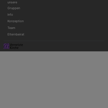
unsere
Gruppen
Info
Konzeption
Team
Elternbeirat