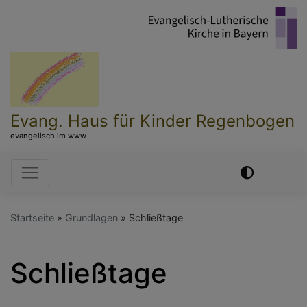
Direkt
zum
Inhalt
Evang. Haus für Kinder Regenbogen
evangelisch im www
Hauptnavigation
Startseite
Grundlagen
Schließtage
Schließtage